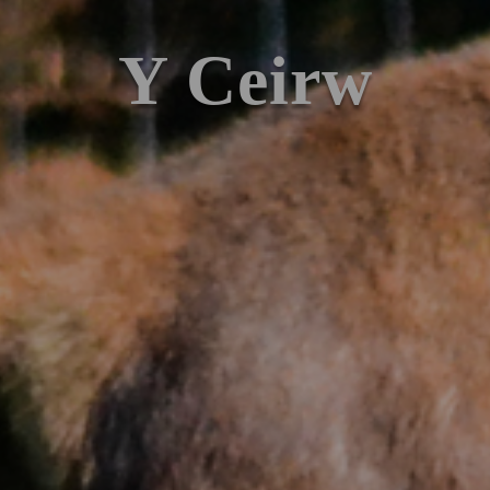
Y Ceirw